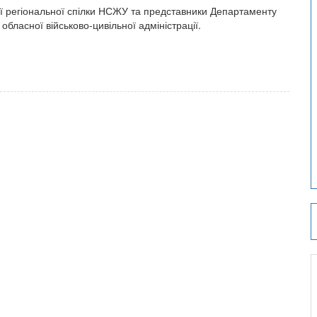
ої регіональної спілки НСЖУ та представники Департаменту
обласної військово-цивільної адміністрації.