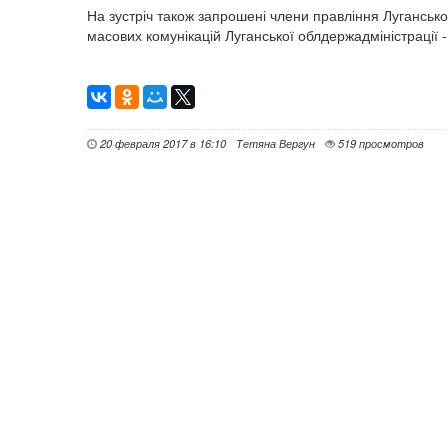
На зустріч також запрошені члени правління Луганськ
масових комунікацій Луганської облдержадміністрації - 
20 февраля 2017 в 16:10
Тетяна Вергун
519 просмотров