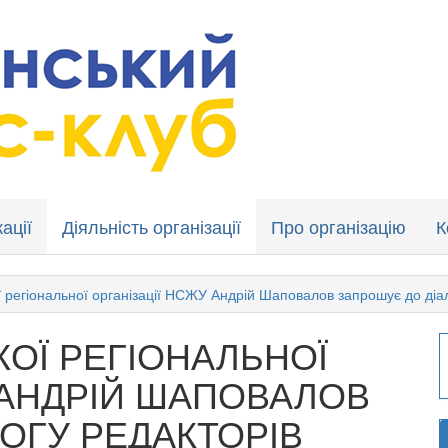
ації
Діяльність організації
Про організацію
К
ї регіональної організації НСЖУ Андрій Шаповалов запрошує до діа
КОЇ РЕГІОНАЛЬНОЇ
 АНДРІЙ ШАПОВАЛОВ
ОГУ РЕДАКТОРІВ