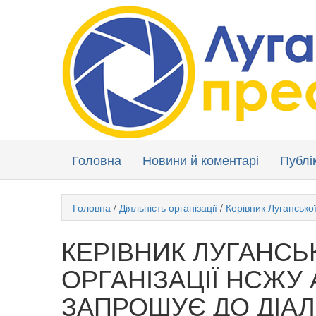
Головна
Новини й коментарі
Публік
Головна
/
Діяльність організації
/
Керівник Лугансько
КЕРІВНИК ЛУГАНСЬ
ОРГАНІЗАЦІЇ НСЖУ
ЗАПРОШУЄ ДО ДІАЛ