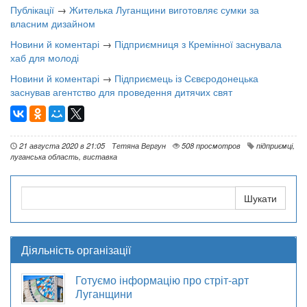
Публікації
→
Жителька Луганщини виготовляє сумки за
власним дизайном
Новини й коментарі
→
Підприємниця з Кремінної заснувала
хаб для молоді
Новини й коментарі
→
Підприємець із Сєвєродонецька
заснував агентство для проведення дитячих свят
21 августа 2020 в 21:05
Тетяна Вергун
508 просмотров
підприємці
,
луганська область
,
виставка
Діяльність організації
Готуємо інформацію про стріт-арт
Луганщини