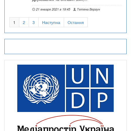
21 января 2021 в 19:45
Тетяна Вергун
1
2
3
Наступна
Остання