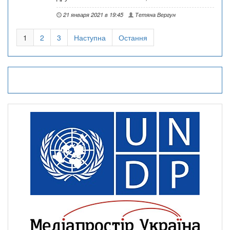
21 января 2021 в 19:45
Тетяна Вергун
1
2
3
Наступна
Остання