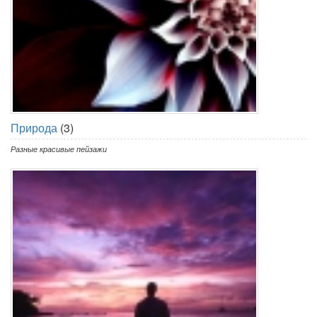
Природа
(3)
Разные красивые пейзажи