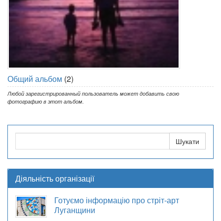
Общий альбом
(2)
Любой зарегистрированный пользователь может добавить свою
фотографию в этот альбом.
Діяльність організації
Готуємо інформацію про стріт-арт
Луганщини