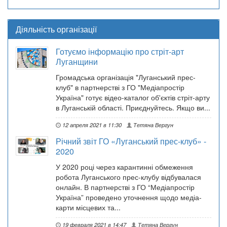
Діяльність організації
Готуємо інформацію про стріт-арт
Луганщини
Громадська організація "Луганський прес-
клуб" в партнерстві з ГО "Медіапростір
Україна" готує відео-каталог об'єктів стріт-арту
в Луганській області. Приєднуйтесь. Якщо ви...
12 апреля 2021 в 11:30
Тетяна Вергун
Річний звіт ГО «Луганський прес-клуб» -
2020
У 2020 році через карантинні обмеження
робота Луганського прес-клубу відбувалася
онлайн. В партнерстві з ГО “Медіапростір
Україна” проведено уточнення щодо медіа-
карти місцевих та...
19 февраля 2021 в 14:47
Тетяна Вергун