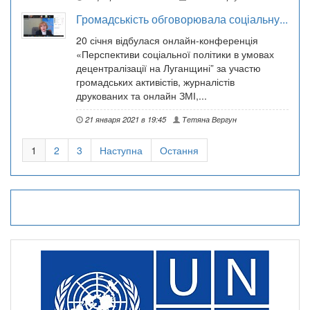
Громадськість обговорювала соціальну...
20 січня відбулася онлайн-конференція
«Перспективи соціальної політики в умовах
децентралізації на Луганщині” за участю
громадських активістів, журналістів
друкованих та онлайн ЗМІ,...
21 января 2021 в 19:45
Тетяна Вергун
1
2
3
Наступна
Остання