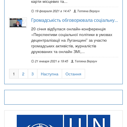
карти місцевих та...
19 февраля 2021 в 14:47
Тетяна Вергун
Громадськість обговорювала соціальну...
20 січня відбулася онлайн-конференція
«Перспективи соціальної політики в умовах
децентралізації на Луганщині” за участю
громадських активістів, журналістів
друкованих та онлайн ЗМІ,...
21 января 2021 в 19:45
Тетяна Вергун
1
2
3
Наступна
Остання