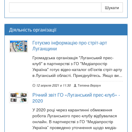
Діяльність організації
Готуємо інформацію про стріт-арт
Луганщини
Громадська організація "Луганський прес-
клуб" в партнерстві з ГО "Медіапростір
Україна" готує відео-каталог об'єктів стріт-арту
в Луганській області. Приєднуйтесь. Якщо ви...
12 апреля 2021 в 11:30
Тетяна Вергун
Річний звіт ГО «Луганський прес-клуб» -
2020
У 2020 році через карантинні обмеження
робота Луганського прес-клубу відбувалася
онлайн. В партнерстві з ГО “Медіапростір
Україна” проведено уточнення щодо медіа-