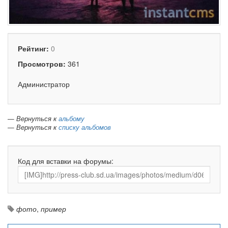
Рейтинг:
0
Просмотров:
361
Администратор
— Вернуться к
альбому
— Вернуться к
списку альбомов
Код для вставки на форумы:
фото
,
пример