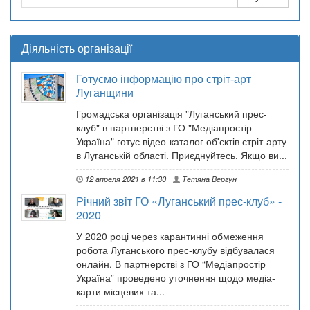
Діяльність організації
Готуємо інформацію про стріт-арт
Луганщини
Громадська організація "Луганський прес-
клуб" в партнерстві з ГО "Медіапростір
Україна" готує відео-каталог об'єктів стріт-арту
в Луганській області. Приєднуйтесь. Якщо ви...
12 апреля 2021 в 11:30
Тетяна Вергун
Річний звіт ГО «Луганський прес-клуб» -
2020
У 2020 році через карантинні обмеження
робота Луганського прес-клубу відбувалася
онлайн. В партнерстві з ГО “Медіапростір
Україна” проведено уточнення щодо медіа-
карти місцевих та...