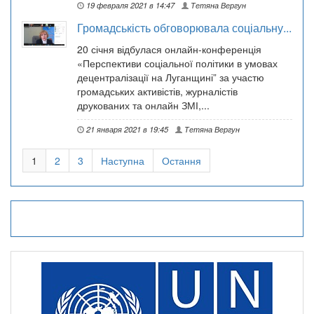
19 февраля 2021 в 14:47
Тетяна Вергун
Громадськість обговорювала соціальну...
20 січня відбулася онлайн-конференція
«Перспективи соціальної політики в умовах
децентралізації на Луганщині” за участю
громадських активістів, журналістів
друкованих та онлайн ЗМІ,...
21 января 2021 в 19:45
Тетяна Вергун
1
2
3
Наступна
Остання