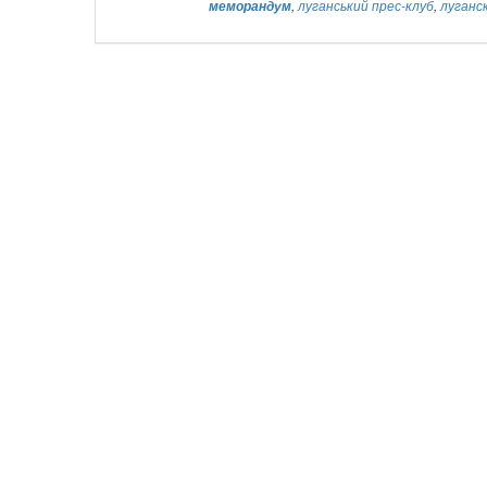
меморандум
,
луганський прес-клуб
,
луганс