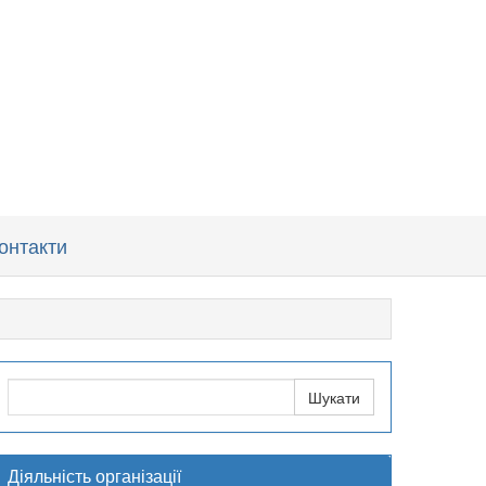
онтакти
Діяльність організації