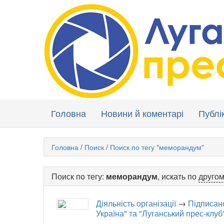
Головна
Новини й коментарі
Публік
Головна
/
Поиск
/
Поиск по тегу "меморандум"
Поиск по тегу:
меморандум
, искать по
другом
Діяльність організації
→
Підписан
Україна" та "Луганський прес-клуб