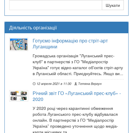
Діяльність організації
Готуємо інформацію про стріт-арт
Луганщини
Громадська організація "Луганський прес-
клуб" в партнерстві з ГО "Медіапростір
Україна" готує відео-каталог об'єктів стріт-арту
в Луганській області. Приєднуйтесь. Якщо ви...
12 апреля 2021 в 11:30
Тетяна Вергун
Річний звіт ГО «Луганський прес-клуб» -
2020
У 2020 році через карантинні обмеження
робота Луганського прес-клубу відбувалася
онлайн. В партнерстві з ГО “Медіапростір
Україна” проведено уточнення щодо медіа-
карти місцевих та...