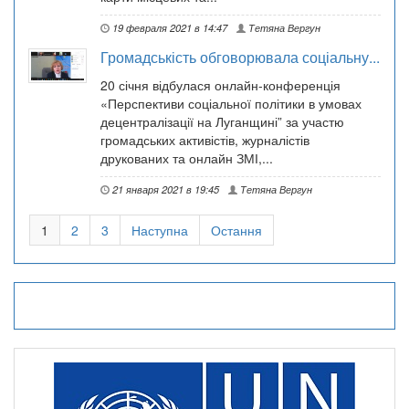
19 февраля 2021 в 14:47
Тетяна Вергун
Громадськість обговорювала соціальну...
20 січня відбулася онлайн-конференція
«Перспективи соціальної політики в умовах
децентралізації на Луганщині” за участю
громадських активістів, журналістів
друкованих та онлайн ЗМІ,...
21 января 2021 в 19:45
Тетяна Вергун
1
2
3
Наступна
Остання