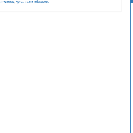
навчання
,
луганська область