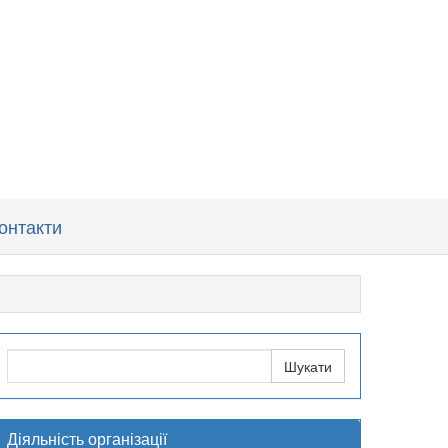
онтакти
Діяльність організації