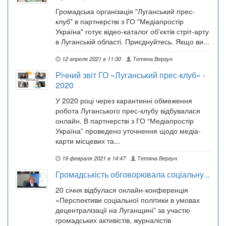
Громадська організація "Луганський прес-
клуб" в партнерстві з ГО "Медіапростір
Україна" готує відео-каталог об'єктів стріт-арту
в Луганській області. Приєднуйтесь. Якщо ви...
12 апреля 2021 в 11:30
Тетяна Вергун
Річний звіт ГО «Луганський прес-клуб» -
2020
У 2020 році через карантинні обмеження
робота Луганського прес-клубу відбувалася
онлайн. В партнерстві з ГО “Медіапростір
Україна” проведено уточнення щодо медіа-
карти місцевих та...
19 февраля 2021 в 14:47
Тетяна Вергун
Громадськість обговорювала соціальну...
20 січня відбулася онлайн-конференція
«Перспективи соціальної політики в умовах
децентралізації на Луганщині” за участю
громадських активістів, журналістів