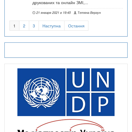
друкованих та онлайн ЗМІ,...
21 января 2021 в 19:45
Тетяна Вергун
1
2
3
Наступна
Остання