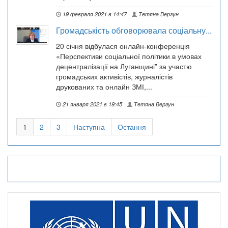
19 февраля 2021 в 14:47
Тетяна Вергун
Громадськість обговорювала соціальну...
20 січня відбулася онлайн-конференція
«Перспективи соціальної політики в умовах
децентралізації на Луганщині” за участю
громадських активістів, журналістів
друкованих та онлайн ЗМІ,...
21 января 2021 в 19:45
Тетяна Вергун
1
2
3
Наступна
Остання