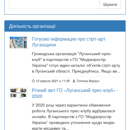
Діяльність організації
Готуємо інформацію про стріт-арт
Луганщини
Громадська організація "Луганський прес-
клуб" в партнерстві з ГО "Медіапростір
Україна" готує відео-каталог об'єктів стріт-арту
в Луганській області. Приєднуйтесь. Якщо ви...
12 апреля 2021 в 11:30
Тетяна Вергун
Річний звіт ГО «Луганський прес-клуб» -
2020
У 2020 році через карантинні обмеження
робота Луганського прес-клубу відбувалася
онлайн. В партнерстві з ГО “Медіапростір
Україна” проведено уточнення щодо медіа-
карти місцевих та...